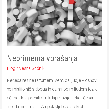
Neprimerna vprašanja
Blog
/
Vesna Sodnik
Nečesa res ne razumem. Vem, da ljudje v osnovi
ne mislijo nič slabega in da mnogim ljudem jezik
očitno dela prehitro in kdaj izjavijo nekaj, česar
morda niso mislili. Ampak kljub že stokrat